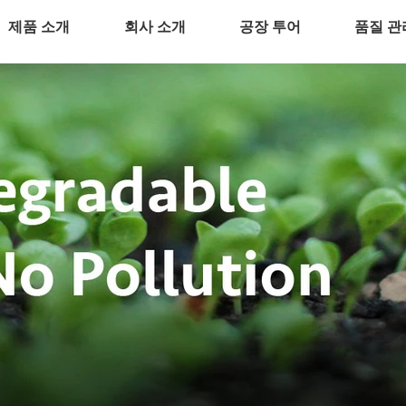
제품 소개
회사 소개
공장 투어
품질 관