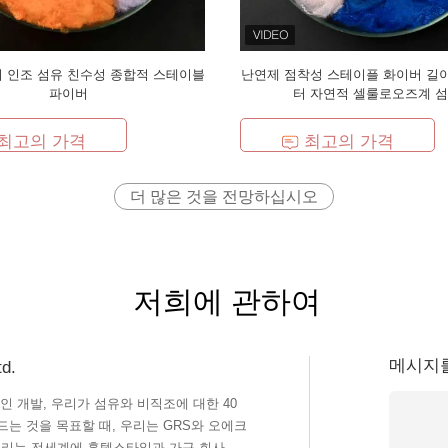
터 인조 섬유 친수성 종합적 스테이블
난연제 점착성 스테이플 화이버 길이
파이버
터 자연적 셀룰로오즈계 
최고의 가격
최고의 가격
더 많은 것을 전망하십시오
저희에 관하여
메시지
d.