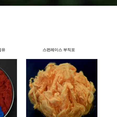
섬유
스펀레이스 부직포