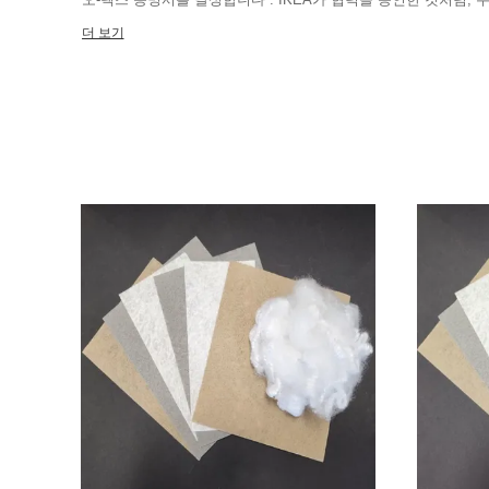
함께 일했습니다 . 폴리에스터 스테이플 섬유를 위한 60000 톤과 폴리프로필렌 스테이플 섬유를 위한
더 보기
50000 톤 보다 더 연간 생산 능력 . 연례 생산력 8000만 스큐텀과 세개의 니들펀치 생산 라인 . 컴퓨터
제어된 프로세스와 자동 금속 탐지는 최상급을 보장합니다 . 색에서의 독일로부터의 수입된 장비와 오스트
레일리아, 비스코스 섬유는 수요가 많이 있습니다 . 직접적으로 선적 항로와 함께 일할 때, 배짐즉시싣기와
코스트-세이빙 화물은 항상 보증됩니다 .