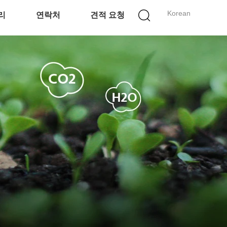
Korean
리
연락처
견적 요청