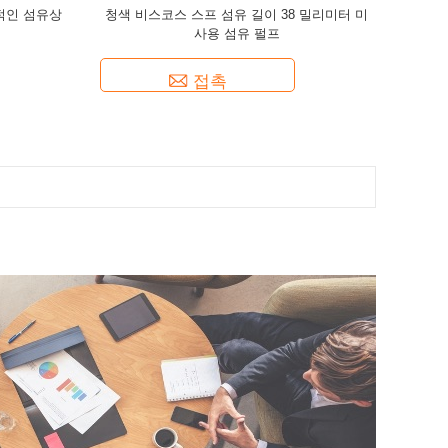
적인 섬유상
청색 비스코스 스프 섬유 길이 38 밀리미터 미
사용 섬유 펄프
접촉