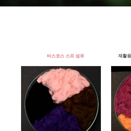
비스코스 스프 섬유
재활용