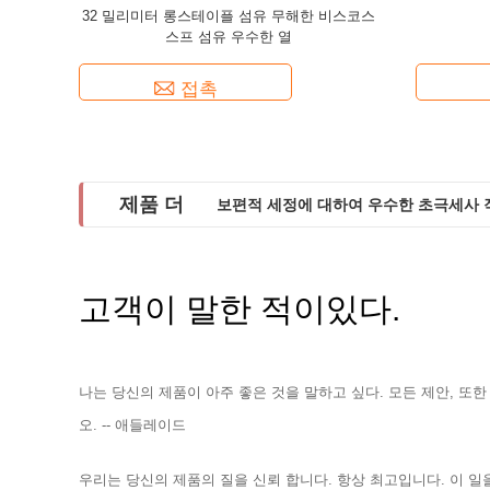
32 밀리미터 롱스테이플 섬유 무해한 비스코스
스프 섬유 우수한 열
접촉
제품 더
보편적 세정에 대하여 우수한 초극세사 
주방 욕실 청소를 위한 색과 초극세사 
고객이 말한 적이있다.
나는 당신의 제품이 아주 좋은 것을 말하고 싶다. 모든 제안, 또
오. -- 애들레이드
우리는 당신의 제품의 질을 신뢰 합니다. 항상 최고입니다. 이 일