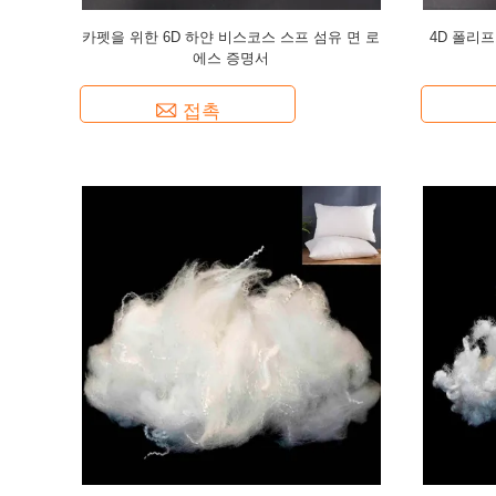
카펫을 위한 6D 하얀 비스코스 스프 섬유 면 로
4D 폴리
에스 증명서
접촉