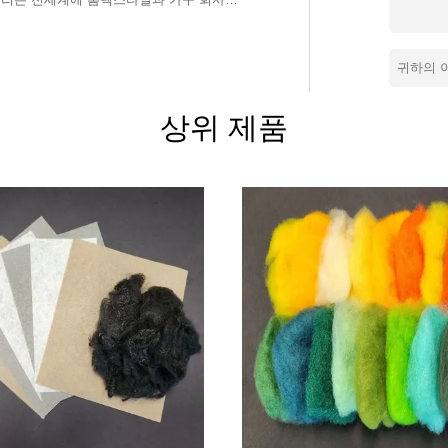
 당신의 솔루션은 여기에서 시작됩니다 -- 론텍스 !!
상위 제품