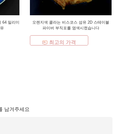
 64 밀리미
오렌지색 콜라는 비스코스 섬유 2D 스테이블
섬유
파이버 부직포를 염색시켰습니다
최고의 가격
를 남겨주세요