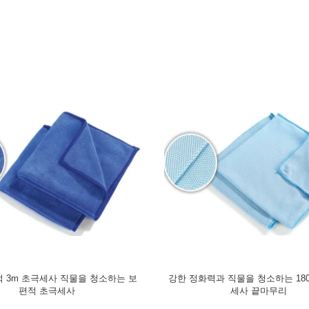
 3m 초극세사 직물을 청소하는 보
강한 정화력과 직물을 청소하는 180
편적 초극세사
세사 끝마무리