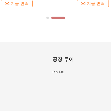
지금 연락
지금 연락
공장 투어
R & D에