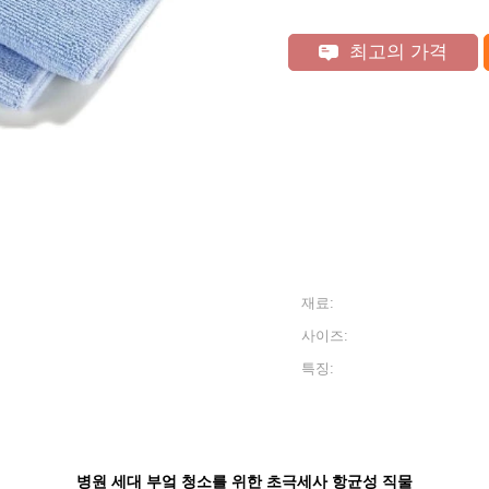
최고의 가격
재료:
사이즈:
특징:
병원 세대 부엌 청소를 위한 초극세사 항균성 직물