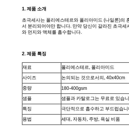
1.
제품 소개
초극세사는 폴리에스테르와 폴리아미드 (나일론)의 혼
서 분리되어야만 합니다. 만약 당신이 갈라진 초극세
와 먼지와 액체를 흡수합니다.
2. 제품 특징
재료
폴리에스테르, 폴리아미드
사이즈
논의되는 것으로서의
, 40x40cm
중량
180-400gsm
샘플
샘플과 카탈로그는 무료로 있습
특징
극단적으로 흡수하고 부드럽습니
용법
세대, 자동차, 주방, 욕실 비품