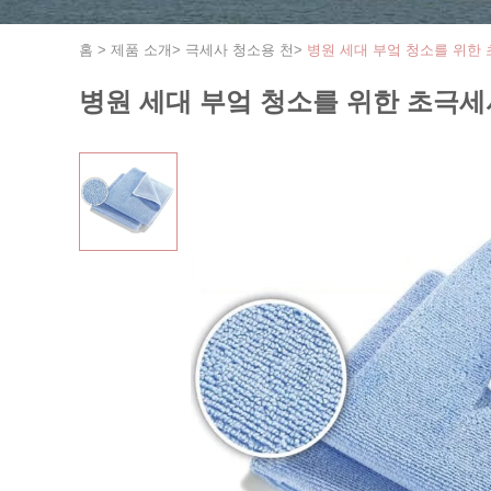
홈
>
제품 소개
>
극세사 청소용 천
>
병원 세대 부엌 청소를 위한
병원 세대 부엌 청소를 위한 초극세