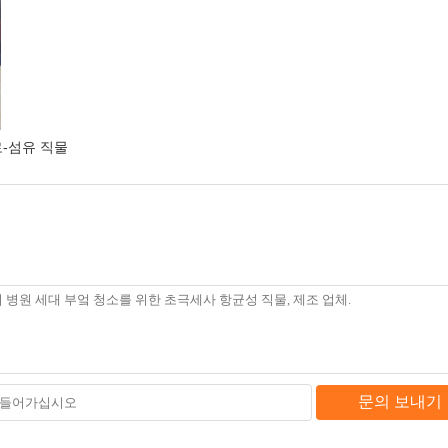
-섬유 직물
문의 보내기