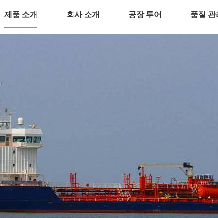
제품 소개
회사 소개
공장 투어
품질 관