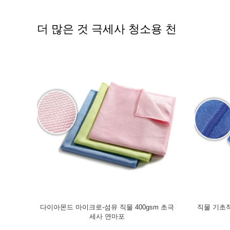
더 많은 것 극세사 청소용 천
물을 청소하
다이아몬드 마이크로-섬유 직물 400gsm 초극
직물 기초적
세사 연마포