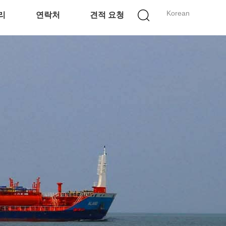
Korean
리
연락처
견적 요청