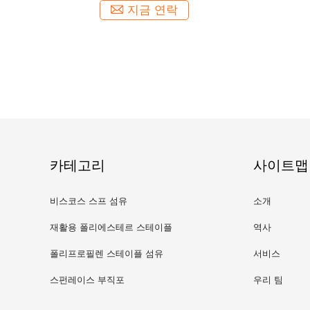
지금 연락
카테고리
사이트맵
비스코스 스프 섬유
소개
재활용 폴리에스테르 스테이플
역사
섬유
폴리프로필렌 스테이플 섬유
서비스
스펀레이스 부직포
우리 팀