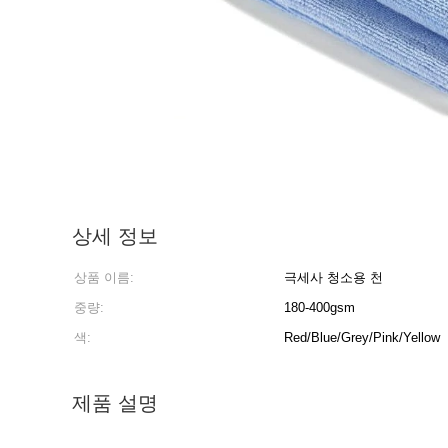
상세 정보
상품 이름:
극세사 청소용 천
중량:
180-400gsm
색:
Red/Blue/Grey/Pink/Yellow
제품 설명