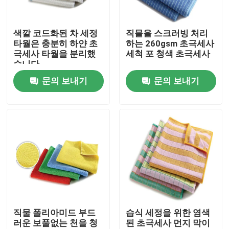
공장 투어
색깔 코드화된 차 세정
직물을 스크러빙 처리
타월은 충분히 하얀 초
하는 260gsm 초극세사
극세사 타월을 분리했
세척 포 청색 초극세사
품질 관리
습니다
문의 보내기
문의 보내기
연락처
견적 요청
비스코스 스프 섬유
재활용 폴리에스테르 스테이플 섬유
직물 폴리아미드 부드
습식 세정을 위한 염색
러운 보풀없는 천을 청
된 초극세사 먼지 막이
폴리프로필렌 스테이플 섬유