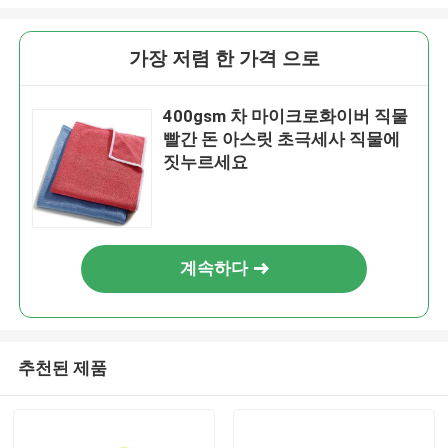
가장 저렴 한 가격 으로
400gsm 차 마이크로화이버 직물
빨간 돈 아스릿 초극세사 직물에
짓누르세요
계속하다
추천된 제품