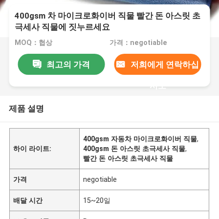
400gsm 차 마이크로화이버 직물 빨간 돈 아스릿 초
극세사 직물에 짓누르세요
MOQ：협상
가격：negotiable
최고의 가격
저희에게 연락하십
시오
제품 설명
400gsm 자동차 마이크로화이버 직물
,
하이 라이트:
400gsm 돈 아스릿 초극세사 직물
,
빨간 돈 아스릿 초극세사 직물
가격
negotiable
배달 시간
15~20일