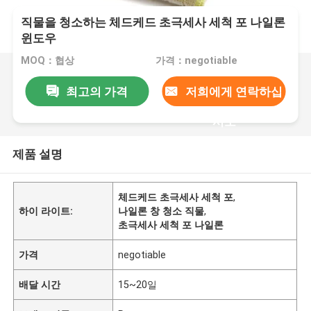
직물을 청소하는 체드케드 초극세사 세척 포 나일론
윈도우
MOQ：협상
가격：negotiable
최고의 가격
저희에게 연락하십
시오
제품 설명
체드케드 초극세사 세척 포
,
하이 라이트:
나일론 창 청소 직물
,
초극세사 세척 포 나일론
가격
negotiable
배달 시간
15~20일